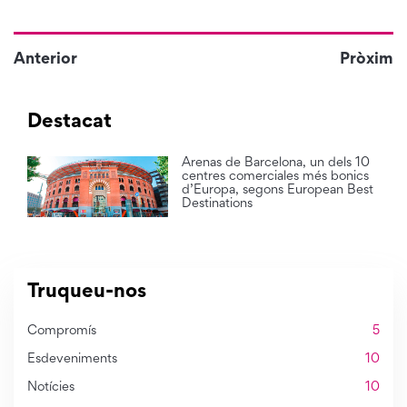
Anterior
Pròxim
Destacat
Arenas de Barcelona, un dels 10
centres comerciales més bonics
d’Europa, segons European Best
Destinations
Truqueu-nos
Compromís
5
Esdeveniments
10
Notícies
10