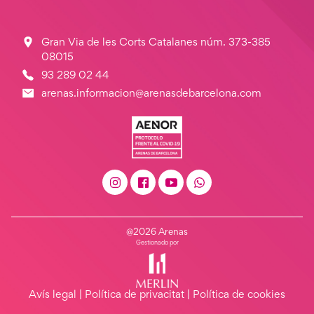
Gran Via de les Corts Catalanes núm. 373-385
08015
93 289 02 44
arenas.informacion@arenasdebarcelona.com
@2026 Arenas
Gestionado por
Avís legal
|
Política de privacitat
|
Política de cookies