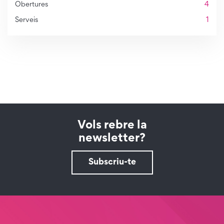
Obertures
4
Serveis
1
Vols rebre la
newsletter?
Subscriu-te