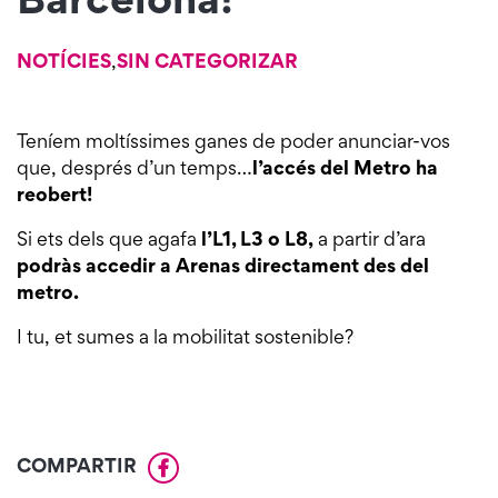
Barcelona!
NOTÍCIES
,
SIN CATEGORIZAR
Teníem moltíssimes ganes de poder anunciar-vos
que, després d’un temps…
l’accés del Metro ha
reobert!
Si ets dels que agafa
l’L1, L3 o L8,
a partir d’ara
podràs accedir a Arenas directament des del
metro.
I tu, et sumes a la mobilitat sostenible?
COMPARTIR